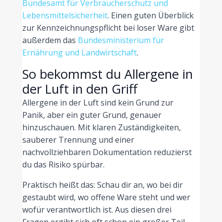
Bundesamt für Verbraucherschutz und
Lebensmittelsicherheit
. Einen guten Überblick
zur Kennzeichnungspflicht bei loser Ware gibt
außerdem das
Bundesministerium für
Ernährung und Landwirtschaft
.
So bekommst du Allergene in
der Luft in den Griff
Allergene in der Luft sind kein Grund zur
Panik, aber ein guter Grund, genauer
hinzuschauen. Mit klaren Zuständigkeiten,
sauberer Trennung und einer
nachvollziehbaren Dokumentation reduzierst
du das Risiko spürbar.
Praktisch heißt das: Schau dir an, wo bei dir
gestaubt wird, wo offene Ware steht und wer
wofür verantwortlich ist. Aus diesen drei
Fragen ergibt sich oft schon ein großer Teil