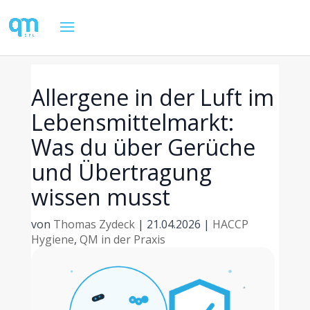
Allergene in der Luft im
Lebensmittelmarkt:
Was du über Gerüche
und Übertragung
wissen musst
von
Thomas Zydeck
|
21.04.2026
|
HACCP
Hygiene
,
QM in der Praxis