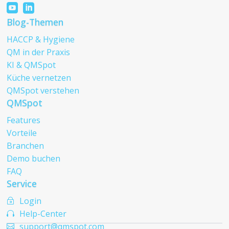


Blog-Themen
HACCP & Hygiene
QM in der Praxis
KI & QMSpot
Küche vernetzen
QMSpot verstehen
QMSpot
Features
Vorteile
Branchen
Demo buchen
FAQ
Service
Login
~
Help-Center

support@qmspot.com
