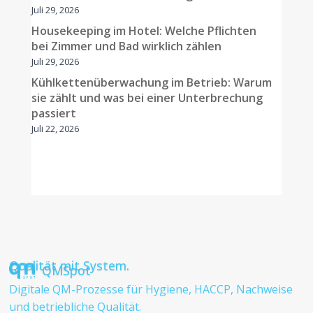
Juli 29, 2026
Housekeeping im Hotel: Welche Pflichten
bei Zimmer und Bad wirklich zählen
Juli 29, 2026
Kühlkettenüberwachung im Betrieb: Warum
sie zählt und was bei einer Unterbrechung
passiert
Juli 22, 2026
Qualität mit System.
QMSpot
Digitale QM-Prozesse für Hygiene, HACCP, Nachweise
und betriebliche Qualität.