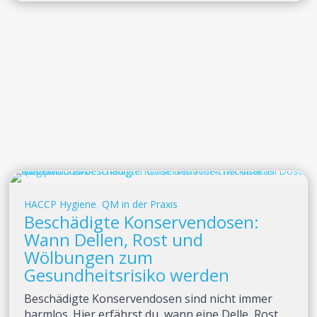
HACCP Hygiene
,
QM in der Praxis
Beschädigte Konservendosen:
Wann Dellen, Rost und
Wölbungen zum
Gesundheitsrisiko werden
Beschädigte Konservendosen sind nicht immer
harmlos. Hier erfährst du, wann eine Delle, Rost