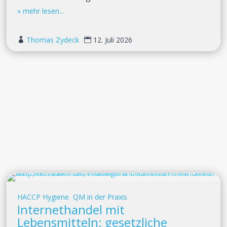
Thomas Zydeck
12. Juli 2026


HACCP Hygiene
,
QM in der Praxis
Internethandel mit
Lebensmitteln: gesetzliche