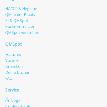
HACCP & Hygiene
QM in der Praxis
KI & QMSpot
Küche vernetzen
QMSpot verstehen
QMSpot
Features
Vorteile
Branchen
Demo buchen
FAQ
Service
Login
~
Help-Center
