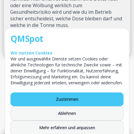
oder eine Wölbung wirklich zum
Gesundheitsrisiko wird und wie du im Betrieb
sicher entscheidest, welche Dose bleiben darf und
welche in die Tonne muss.
QMSpot
Thomas Zydeck
13. Juli 2026


Wir nutzen Cookies
Wir und ausgewählte Dienste setzen Cookies oder
ähnliche Technologien für technische Zwecke sowie – mit
deiner Einwilligung – für Funktionalität, Nutzererfahrung,
Erfolgsmessung und Marketing ein. Du kannst deine
Einwilligung jederzeit erteilen, verweigern oder widerrufen.
Zustimmen
Ablehnen
Mehr erfahren und anpassen