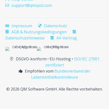
support@qmspot.com

Impressum
Datenschutz


AGB & Nutzungsbedingungen


Datenschutzhinweise
AV-Vertrag

DSGVO-konform • EU-Hosting •
ISO/IEC 27001

zertifiziert
Empfohlen vom
Bundesverband der

Lebensmittelkontrolleure
©
2026 QM Software GmbH. Alle Rechte vorbehalten.