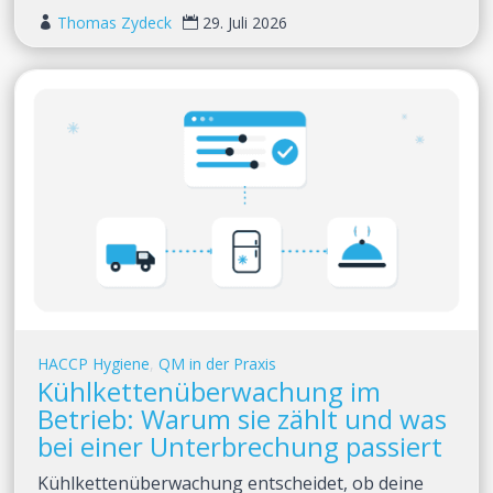
Thomas Zydeck
29. Juli 2026


HACCP Hygiene
,
QM in der Praxis
Kühlkettenüberwachung im
Betrieb: Warum sie zählt und was
bei einer Unterbrechung passiert
Kühlkettenüberwachung entscheidet, ob deine