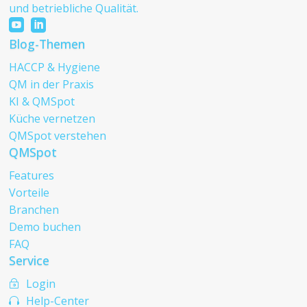
und betriebliche Qualität.


Blog-Themen
HACCP & Hygiene
QM in der Praxis
KI & QMSpot
Küche vernetzen
QMSpot verstehen
QMSpot
Features
Vorteile
Branchen
Demo buchen
FAQ
Service
Login
~
Help-Center
