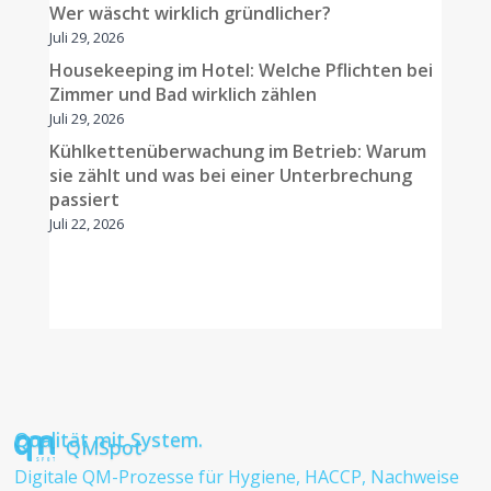
Wer wäscht wirklich gründlicher?
Juli 29, 2026
Housekeeping im Hotel: Welche Pflichten bei
Zimmer und Bad wirklich zählen
Juli 29, 2026
Kühlkettenüberwachung im Betrieb: Warum
sie zählt und was bei einer Unterbrechung
passiert
Juli 22, 2026
Qualität mit System.
QMSpot
Digitale QM-Prozesse für Hygiene, HACCP, Nachweise