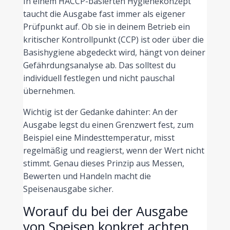
In einem HACCP-basierten Hygienekonzept
taucht die Ausgabe fast immer als eigener
Prüfpunkt auf. Ob sie in deinem Betrieb ein
kritischer Kontrollpunkt (CCP) ist oder über die
Basishygiene abgedeckt wird, hängt von deiner
Gefährdungsanalyse ab. Das solltest du
individuell festlegen und nicht pauschal
übernehmen.
Wichtig ist der Gedanke dahinter: An der
Ausgabe legst du einen Grenzwert fest, zum
Beispiel eine Mindesttemperatur, misst
regelmäßig und reagierst, wenn der Wert nicht
stimmt. Genau dieses Prinzip aus Messen,
Bewerten und Handeln macht die
Speisenausgabe sicher.
Worauf du bei der Ausgabe
von Speisen konkret achten