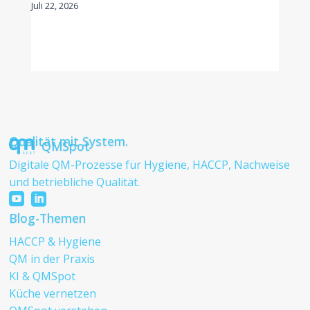
Juli 22, 2026
Qualität mit System.
QMSpot
Digitale QM-Prozesse für Hygiene, HACCP, Nachweise
und betriebliche Qualität.


Blog-Themen
HACCP & Hygiene
QM in der Praxis
KI & QMSpot
Küche vernetzen