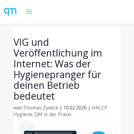
VIG und
Veröffentlichung im
Internet: Was der
Hygienepranger für
deinen Betrieb
bedeutet
von
Thomas Zydeck
|
10.02.2026
|
HACCP
Hygiene
,
QM in der Praxis