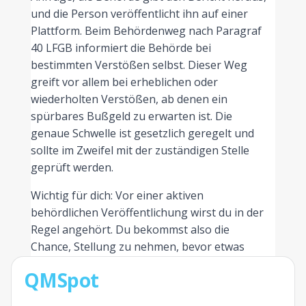
und die Person veröffentlicht ihn auf einer
Plattform. Beim Behördenweg nach Paragraf
40 LFGB informiert die Behörde bei
bestimmten Verstößen selbst. Dieser Weg
greift vor allem bei erheblichen oder
wiederholten Verstößen, ab denen ein
spürbares Bußgeld zu erwarten ist. Die
genaue Schwelle ist gesetzlich geregelt und
sollte im Zweifel mit der zuständigen Stelle
geprüft werden.
Wichtig für dich: Vor einer aktiven
behördlichen Veröffentlichung wirst du in der
Regel angehört. Du bekommst also die
Chance, Stellung zu nehmen, bevor etwas
online geht. Diese Frist solltest du nie
QMSpot
verstreichen lassen. Details zum Ablauf erklärt
das
Bayerische Landesamt für Gesundheit und