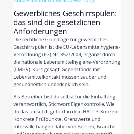
Bundesinstitut für Risikobewertung
.
Gewerbliches Geschirrspülen:
das sind die gesetzlichen
Anforderungen
Die rechtliche Grundlage für gewerbliches
Geschirrspülen ist die EU-Lebensmittelhygiene-
Verordnung (EG) Nr. 852/2004, ergänzt durch
die nationale Lebensmittelhygiene-Verordnung
(LMHV). Kurz gesagt: Gegenstände mit
Lebensmittelkontakt müssen sauber und
gesundheitlich unbedenklich sein.
Als Betreiber bist du selbst für die Einhaltung
verantwortlich, Stichwort Eigenkontrolle. Wie
du das umsetzt, gehört in dein HACCP-Konzept.
Konkrete Prüfpunkte, Grenzwerte und
Intervalle hängen dabei von Betrieb, Branche
und Vorgaben ab und sollten intern geprüft