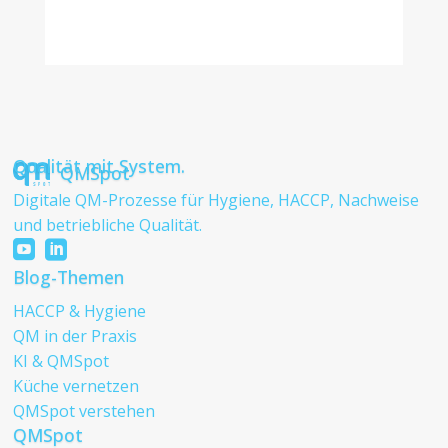
Qualität mit System.
QMSpot
Digitale QM-Prozesse für Hygiene, HACCP, Nachweise
und betriebliche Qualität.


Blog-Themen
HACCP & Hygiene
QM in der Praxis
KI & QMSpot
Küche vernetzen
QMSpot verstehen
QMSpot