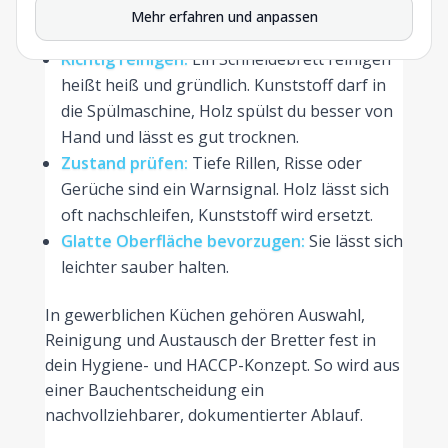
Brot schneiden. Ein Farbsystem hilft im
Mehr erfahren und anpassen
Betrieb.
Richtig reinigen:
Ein Schneidebrett reinigen
heißt heiß und gründlich. Kunststoff darf in
die Spülmaschine, Holz spülst du besser von
Hand und lässt es gut trocknen.
Zustand prüfen:
Tiefe Rillen, Risse oder
Gerüche sind ein Warnsignal. Holz lässt sich
oft nachschleifen, Kunststoff wird ersetzt.
Glatte Oberfläche bevorzugen:
Sie lässt sich
leichter sauber halten.
In gewerblichen Küchen gehören Auswahl,
Reinigung und Austausch der Bretter fest in
dein Hygiene- und HACCP-Konzept. So wird aus
einer Bauchentscheidung ein
nachvollziehbarer, dokumentierter Ablauf.