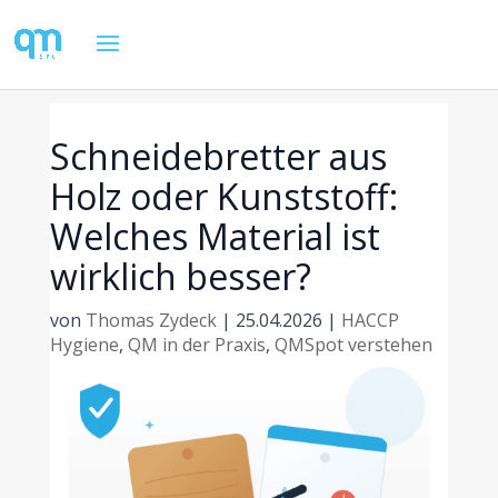
Schneidebretter aus
Holz oder Kunststoff:
Welches Material ist
wirklich besser?
von
Thomas Zydeck
|
25.04.2026
|
HACCP
Hygiene
,
QM in der Praxis
,
QMSpot verstehen