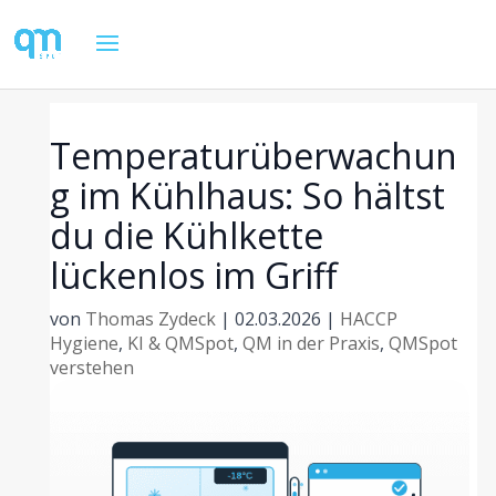
Temperaturüberwachun
g im Kühlhaus: So hältst
du die Kühlkette
lückenlos im Griff
von
Thomas Zydeck
|
02.03.2026
|
HACCP
Hygiene
,
KI & QMSpot
,
QM in der Praxis
,
QMSpot
verstehen