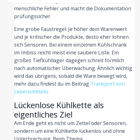
am nächsten Morgen. Das spart Zeit, reduziert
menschliche Fehler und macht die Dokumentation
prüfungssicher.
Eine grobe Faustregel: Je höher dein Warenwert
und je kritischer die Produkte, desto eher lohnen
sich Sensoren. Bei einem einzelnen Kühlschrank
im Imbiss reicht meist eine saubere Liste. Ein
großes Tiefkühllager dagegen schreit förmlich
nach automatischer Überwachung. Ähnlich wichtig
wird das übrigens, sobald die Ware bewegt wird,
mehr dazu findest du im Beitrag
Transport von
Lebensmitteln
.
Lückenlose Kühlkette als
eigentliches Ziel
Am Ende geht es nicht um Zettel oder Sensoren,
sondern um eine Kühlkette lückenlos und ohne
Unterbrechung. Beim Thema