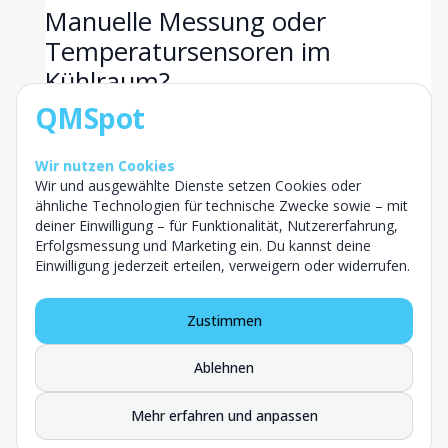
Manuelle Messung oder
Temperatursensoren im
Kühlraum?
Die klassische manuelle Messung mit
QMSpot
Thermometer und Checkliste ist günstig und für
kleine Betriebe oft völlig ausreichend. Sie hat aber
Wir nutzen Cookies
eine systematische Schwäche: Sie zeigt nur einen
Wir und ausgewählte Dienste setzen Cookies oder
ähnliche Technologien für technische Zwecke sowie – mit
Moment. Was nachts, am Wochenende oder
deiner Einwilligung – für Funktionalität, Nutzererfahrung,
zwischen zwei Kontrollgängen passiert, bleibt
Erfolgsmessung und Marketing ein. Du kannst deine
unsichtbar.
Einwilligung jederzeit erteilen, verweigern oder widerrufen.
Temperatursensoren im Kühlraum schließen
Zustimmen
genau diese Lücke. Sie messen durchgehend,
protokollieren automatisch und schlagen bei
Ablehnen
Abweichungen sofort Alarm, oft per App oder
Nachricht. Fällt zum Beispiel nachts der
Mehr erfahren und anpassen
Kompressor aus, weißt du es sofort und nicht erst