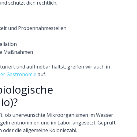
und schützt dich rechtlich.
eit und Probennahmestellen
allation
ene Maßnahmen
uriert und auffindbar hältst, greifen wir auch in
der Gastronomie
auf.
biologische
io)?
ft, ob unerwünschte Mikroorganismen im Wasser
Regeln entnommen und im Labor angesetzt. Geprüft
n oder die allgemeine Koloniezahl.