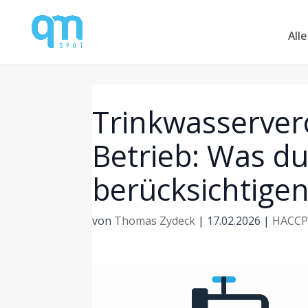
Alle
Trinkwasserve
Betrieb: Was du
berücksichtige
von
Thomas Zydeck
|
17.02.2026
|
HACCP