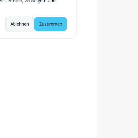
eit erteilen, verweigern oder
Ablehnen
Zustimmen