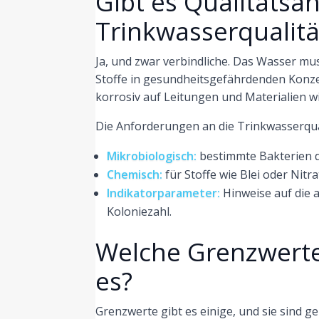
Gibt es Qualitätsa
Trinkwasserqualitä
Ja, und zwar verbindliche. Das Wasser mu
Stoffe in gesundheitsgefährdenden Konze
korrosiv auf Leitungen und Materialien w
Die Anforderungen an die Trinkwasserquali
Mikrobiologisch:
bestimmte Bakterien dü
Chemisch:
für Stoffe wie Blei oder Nitr
Indikatorparameter:
Hinweise auf die 
Koloniezahl.
Welche Grenzwerte 
es?
Grenzwerte gibt es einige, und sie sind g