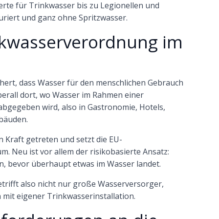
rte für Trinkwasser bis zu Legionellen und
uriert und ganz ohne Spritzwasser.
inkwasserverordnung im
hert, dass Wasser für den menschlichen Gebrauch
 überall dort, wo Wasser im Rahmen einer
 abgegeben wird, also in Gastronomie, Hotels,
ebäuden.
in Kraft getreten und setzt die EU-
m. Neu ist vor allem der risikobasierte Ansatz:
en, bevor überhaupt etwas im Wasser landet.
rifft also nicht nur große Wasserversorger,
mit eigener Trinkwasserinstallation.