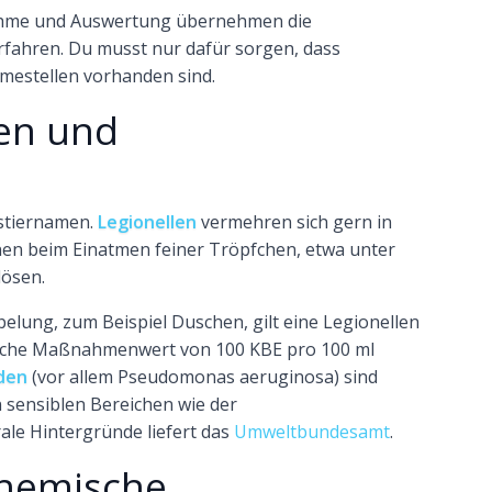
ahme und Auswertung übernehmen die
fahren. Du musst nur dafür sorgen, dass
mestellen vorhanden sind.
len und
ustiernamen.
Legionellen
vermehren sich gern in
n beim Einatmen feiner Tröpfchen, etwa unter
ösen.
ung, zum Beispiel Duschen, gilt eine Legionellen
nische Maßnahmenwert von 100 KBE pro 100 ml
den
(vor allem Pseudomonas aeruginosa) sind
 sensiblen Bereichen wie der
ale Hintergründe liefert das
Umweltbundesamt
.
chemische