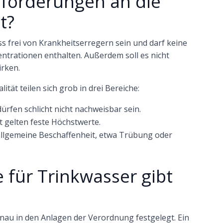
nforderungen an die
t?
ss frei von Krankheitserregern sein und darf keine
ntrationen enthalten. Außerdem soll es nicht
irken.
tät teilen sich grob in drei Bereiche:
rfen schlicht nicht nachweisbar sein.
at gelten feste Höchstwerte.
allgemeine Beschaffenheit, etwa Trübung oder
für Trinkwasser gibt
enau in den Anlagen der Verordnung festgelegt. Ein