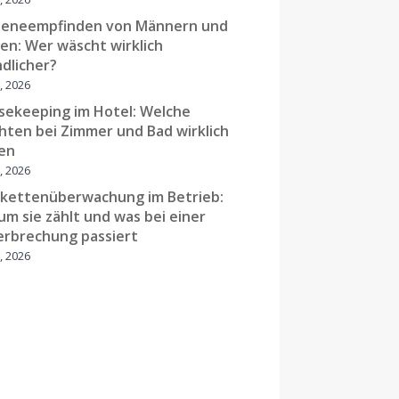
ieneempfinden von Männern und
en: Wer wäscht wirklich
dlicher?
9, 2026
sekeeping im Hotel: Welche
chten bei Zimmer und Bad wirklich
len
9, 2026
lkettenüberwachung im Betrieb:
m sie zählt und was bei einer
erbrechung passiert
2, 2026