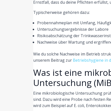
Ernstfall, dass du deine Pflichten erfüllst, 
Typischerweise gehören dazu:
Probennahmeplan mit Umfang, Häufigk
Untersuchungsergebnisse der Labore
Risikoabschätzung der Trinkwasserinst
Nachweise über Wartung und ergriff
Wie du solche Nachweise im Betrieb strukt
unserem Beitrag zur
Betriebshygiene in 
Was ist eine mikro
Untersuchung (MiB
Eine mikrobiologische Untersuchung prü
sind. Dazu wird eine Probe nach festen 
wird zum Beispiel auf E. coli, Enterokokke