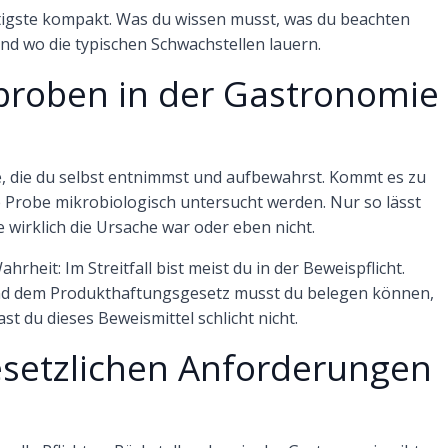
tigste kompakt. Was du wissen musst, was du beachten
 und wo die typischen Schwachstellen lauern.
lproben in der Gastronomie
e, die du selbst entnimmst und aufbewahrst. Kommt es zu
 Probe mikrobiologisch untersucht werden. Nur so lässt
e wirklich die Ursache war oder eben nicht.
heit: Im Streitfall bist meist du in der Beweispflicht.
nd dem Produkthaftungsgesetz musst du belegen können,
t du dieses Beweismittel schlicht nicht.
esetzlichen Anforderungen