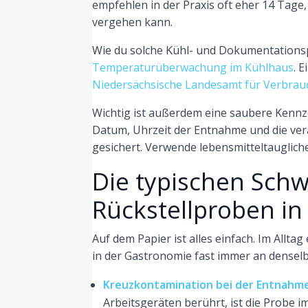
empfehlen in der Praxis oft eher 14 Tage
vergehen kann.
Wie du solche Kühl- und Dokumentationspro
Temperaturüberwachung im Kühlhaus
. 
Niedersächsische Landesamt für Verbrauc
Wichtig ist außerdem eine saubere Kennz
Datum, Uhrzeit der Entnahme und die vera
gesichert. Verwende lebensmitteltauglich
Die typischen Schw
Rückstellproben i
Auf dem Papier ist alles einfach. Im Allt
in der Gastronomie fast immer an denselb
Kreuzkontamination bei der Entnahme
Arbeitsgeräten berührt, ist die Probe im