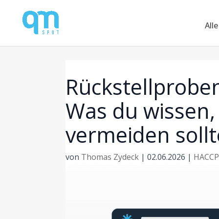
Alle
Rückstellprobe
Was du wissen,
vermeiden sollt
von
Thomas Zydeck
|
02.06.2026
|
HACCP