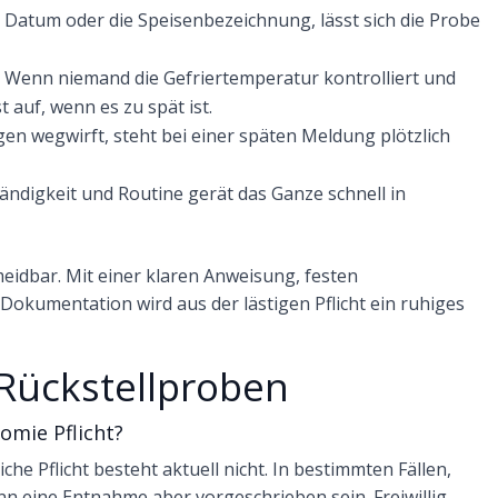
 Datum oder die Speisenbezeichnung, lässt sich die Probe
.
Wenn niemand die Gefriertemperatur kontrolliert und
 auf, wenn es zu spät ist.
gen wegwirft, steht bei einer späten Meldung plötzlich
ndigkeit und Routine gerät das Ganze schnell in
meidbar. Mit einer klaren Anweisung, festen
Dokumentation wird aus der lästigen Pflicht ein ruhiges
Rückstellproben
omie Pflicht?
iche Pflicht besteht aktuell nicht. In bestimmten Fällen,
 eine Entnahme aber vorgeschrieben sein. Freiwillig