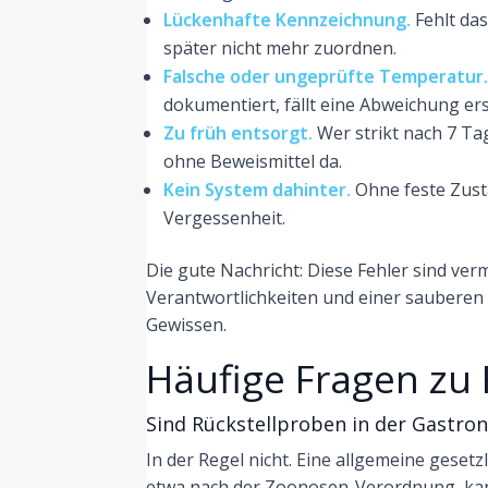
Lückenhafte Kennzeichnung.
Fehlt das
später nicht mehr zuordnen.
Falsche oder ungeprüfte Temperatur
dokumentiert, fällt eine Abweichung erst
Zu früh entsorgt.
Wer strikt nach 7 Ta
ohne Beweismittel da.
Kein System dahinter.
Ohne feste Zustä
Vergessenheit.
Die gute Nachricht: Diese Fehler sind ver
Verantwortlichkeiten und einer sauberen 
Gewissen.
Häufige Fragen zu 
Sind Rückstellproben in der Gastron
In der Regel nicht. Eine allgemeine gesetzl
etwa nach der Zoonosen-Verordnung, kann