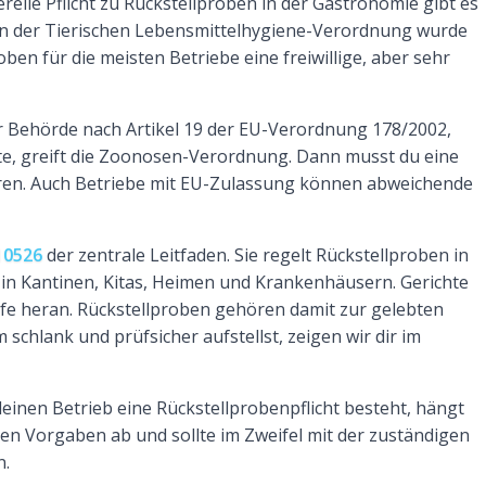
erelle Pflicht zu Rückstellproben in der Gastronomie gibt es
g in der Tierischen Lebensmittelhygiene-Verordnung wurde
ben für die meisten Betriebe eine freiwillige, aber sehr
r Behörde nach Artikel 19 der EU-Verordnung 178/2002,
nte, greift die Zoonosen-Verordnung. Dann musst du eine
ren. Auch Betriebe mit EU-Zulassung können abweichende
10526
der zentrale Leitfaden. Sie regelt Rückstellproben in
 in Kantinen, Kitas, Heimen und Krankenhäusern. Gerichte
lfe heran. Rückstellproben gehören damit zur gelebten
schlank und prüfsicher aufstellst, zeigen wir dir im
inen Betrieb eine Rückstellprobenpflicht besteht, hängt
gen Vorgaben ab und sollte im Zweifel mit der zuständigen
n.