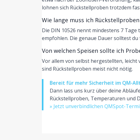
lohnen sich Rückstellproben trotzdem fas
Wie lange muss ich Rückstellprobe
Die DIN 10526 nennt mindestens 7 Tage ti
empfohlen. Die genaue Dauer solltest du 
Von welchen Speisen sollte ich Pro
Vor allem von selbst hergestellten, leic
sind Rückstellproben meist nicht nötig.
Bereit für mehr Sicherheit im QM-All
Dann lass uns kurz über deine Abläuf
Rückstellproben, Temperaturen und D
» Jetzt unverbindlichen QMSpot-Term