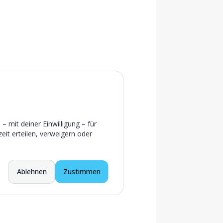
 mit deiner Einwilligung – für
eit erteilen, verweigern oder
Ablehnen
Zustimmen