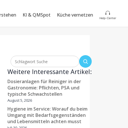

rstehen
KI & QMSpot
Küche vernetzen
Help-Center
Weitere Interessante Artikel:
Dosieranlagen für Reiniger in der
Gastronomie: Pflichten, PSA und
typische Schwachstellen
August 5, 2026
Hygiene im Service: Worauf du beim
Umgang mit Bedarfsgegenständen
und Lebensmitteln achten musst
Juli 30, 2026