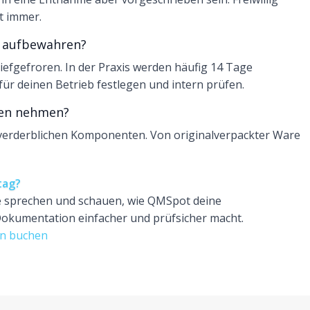
t immer.
n aufbewahren?
efgefroren. In der Praxis werden häufig 14 Tage
für deinen Betrieb festlegen und intern prüfen.
ben nehmen?
ht verderblichen Komponenten. Von originalverpackter Ware
tag?
e sprechen und schauen, wie QMSpot deine
okumentation einfacher und prüfsicher macht.
in buchen