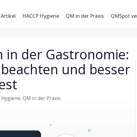
 Artikel
HACCP Hygiene
QM in der Praxis
QMSpot ve
n in der Gastronomie:
 beachten und besser
est
 Hygiene
,
QM in der Praxis