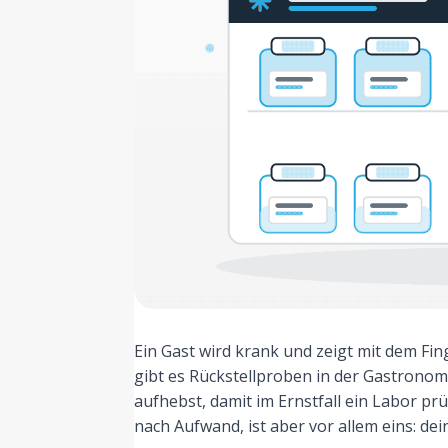
Ein Gast wird krank und zeigt mit dem Fi
gibt es Rückstellproben in der Gastronomi
aufhebst, damit im Ernstfall ein Labor prü
nach Aufwand, ist aber vor allem eins: de