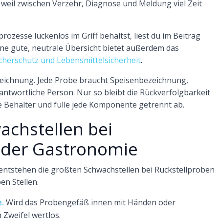
, weil zwischen Verzehr, Diagnose und Meldung viel Zeit
zesse lückenlos im Griff behältst, liest du im Beitrag
Eine gute, neutrale Übersicht bietet außerdem das
herschutz und Lebensmittelsicherheit
.
eichnung. Jede Probe braucht Speisenbezeichnung,
ntwortliche Person. Nur so bleibt die Rückverfolgbarkeit
e Behälter und fülle jede Komponente getrennt ab.
achstellen bei
n der Gastronomie
ag entstehen die größten Schwachstellen bei Rückstellproben
en Stellen.
.
Wird das Probengefäß innen mit Händen oder
 Zweifel wertlos.